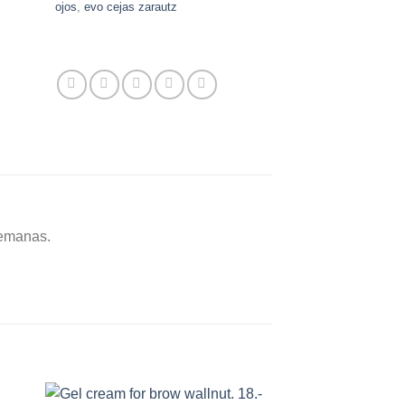
ojos
,
evo cejas zarautz
semanas.