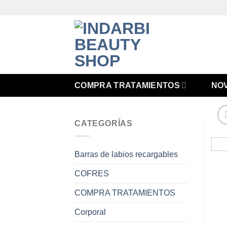
Saltar
al
contenido
COMPRA TRATAMIENTOS
NO
CATEGORÍAS
Barras de labios recargables
COFRES
COMPRA TRATAMIENTOS
Corporal