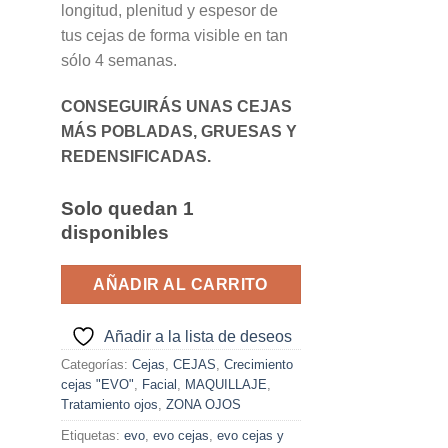
longitud, plenitud y espesor de
tus cejas de forma visible en tan
sólo 4 semanas.
CONSEGUIRÁS UNAS CEJAS
MÁS POBLADAS, GRUESAS Y
REDENSIFICADAS.
Solo quedan 1
disponibles
AÑADIR AL CARRITO
Añadir a la lista de deseos
Categorías:
Cejas
,
CEJAS
,
Crecimiento
cejas "EVO"
,
Facial
,
MAQUILLAJE
,
Tratamiento ojos
,
ZONA OJOS
Etiquetas:
evo
,
evo cejas
,
evo cejas y