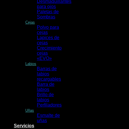
Desmaquillantes
para ojos
Paletas de
Sombras
Cejas
Polvo para
cejas
Lapices de
cejas
Crecimiento
cejas
«EVO»
Labios
Barras de
labios
recargables
Barra de
labios
Brillo de
labios
Perfiladores
Uñas
Esmalte de
uñas
Servicios