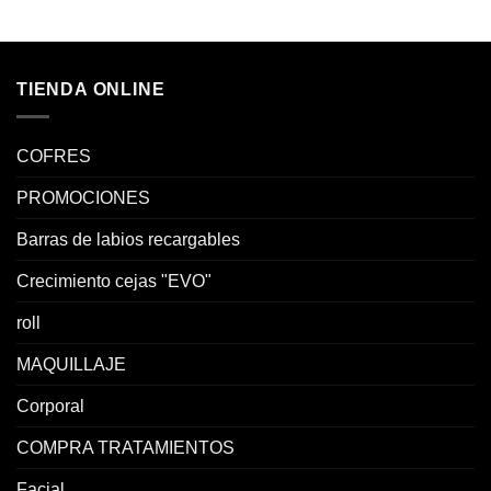
TIENDA ONLINE
COFRES
PROMOCIONES
Barras de labios recargables
Crecimiento cejas "EVO"
roll
MAQUILLAJE
Corporal
COMPRA TRATAMIENTOS
Facial